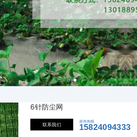
6针防尘网
咨询热线
联系我们
15824094333