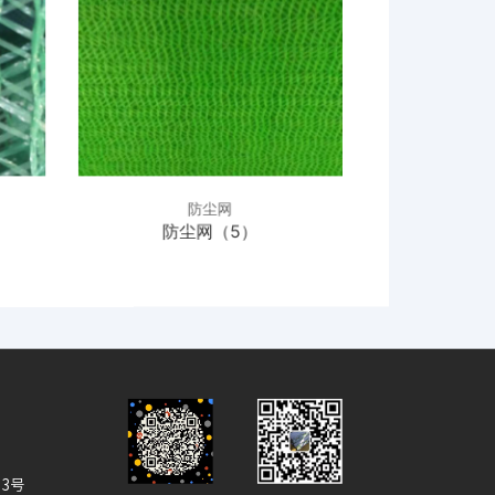
防尘网
防尘网（5）
防尘
3号