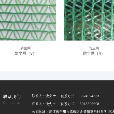
防尘网
防尘网
防尘网（3）
防尘网（4）
联系方式：15824094333
联系我们
联系人：沈女士
Contact us
联系人：沈先生
联系方式：13018895698
公司地址：浙江省台州市路桥区金清镇霓岙村井头1区3