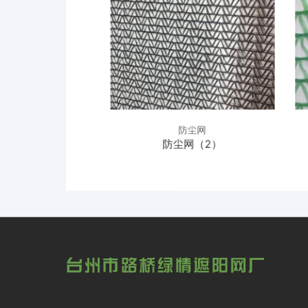
防尘网
防尘网
网（1）
防尘网（2）