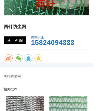
两针防尘网
咨询热线
马上咨询
15824094333
两针防尘网
相关推荐