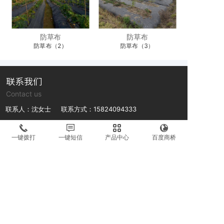
防草布
防草布
防草布（2）
防草布（3）
联系我们
Contact us
联系人：沈女士 联系方式：15824094333
联系人：沈先生 联系方式：13018895698
一键拨打
一键短信
产品中心
百度商桥
公司地址：浙江省台州市路桥区金清镇霓岙村井头1区33号
微信号
微信号