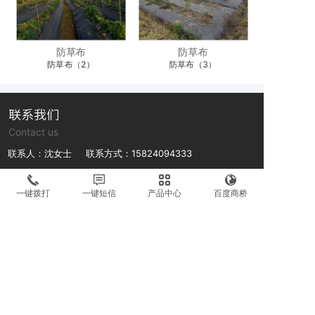
防草布
防草布
防草布（2）
防草布（3）
联系我们
Contact us
联系人：沈女士 联系方式：15824094333
联系人：沈先生 联系方式：13018895698
一键拨打
一键短信
产品中心
百度商桥
公司地址：浙江省台州市路桥区金清镇霓岙村井头1区33号
微信号
微信号