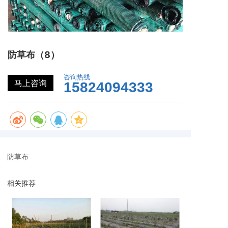
防草布（8）
咨询热线
马上咨询
15824094333
防草布
相关推荐