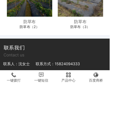
防草布
防草布
防草布（2）
防草布（3）
联系我们
Contact us
联系人：沈女士 联系方式：15824094333
联系人：沈先生 联系方式：13018895698
一键拨打
一键短信
产品中心
百度商桥
公司地址：浙江省台州市路桥区金清镇霓岙村井头1区33号
微信号
微信号