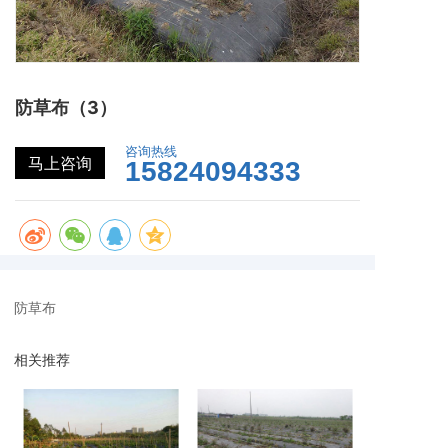
防草布（3）
咨询热线
马上咨询
15824094333
防草布
相关推荐